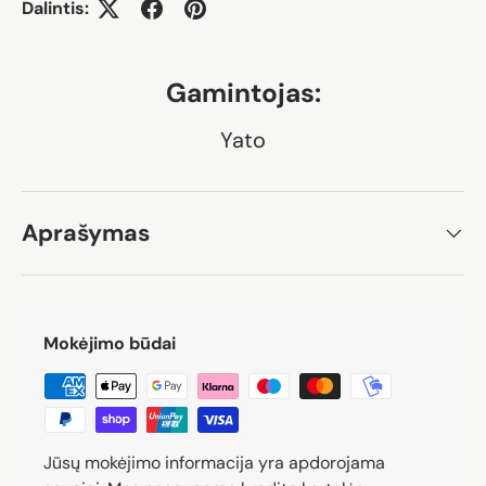
Dalintis:
Gamintojas:
Yato
Aprašymas
Mokėjimo būdai
Jūsų mokėjimo informacija yra apdorojama