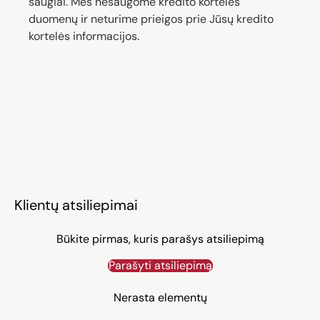
saugiai. Mes nesaugome kredito kortelės
duomenų ir neturime prieigos prie Jūsų kredito
kortelės informacijos.
Klientų atsiliepimai
Būkite pirmas, kuris parašys atsiliepimą
Parašyti atsiliepimą
Nerasta elementų