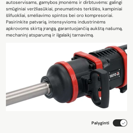
autoservisams, gamybos įmonėms ir dirbtuvėms: galingi
smūginiai veržliasūkiai, pneumatinės terkšlės, kampiniai
šlifuokliai, smėliavimo spintos bei oro kompresoriai.
Pasirinkite patvarią, intensyvioms industrinėms
apkrovoms skirtą įrangą, garantuojančią aukštą našumą,
mechaninį atsparumą ir ilgalaikį tarnavimą.
Palyginti