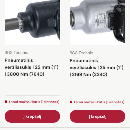
BGS Technic
BGS Technic
Pneumatinis
Pneumatinis
veržliasukis | 25 mm (1")
veržliasukis | 25 mm (1")
| 3800 Nm (7640)
| 2169 Nm (3240)
Labai mažas likutis (1 vienetas)
Labai mažas likutis (1 vienetas)
Į krepšelį
Į krepšelį