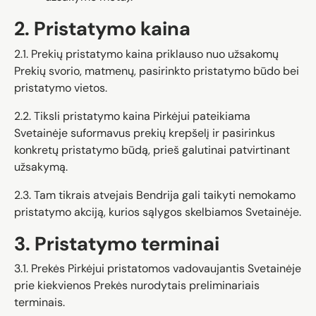
2. Pristatymo kaina
2.1. Prekių pristatymo kaina priklauso nuo užsakomų
Prekių svorio, matmenų, pasirinkto pristatymo būdo bei
pristatymo vietos.
2.2. Tiksli pristatymo kaina Pirkėjui pateikiama
Svetainėje suformavus prekių krepšelį ir pasirinkus
konkretų pristatymo būdą, prieš galutinai patvirtinant
užsakymą.
2.3. Tam tikrais atvejais Bendrija gali taikyti nemokamo
pristatymo akciją, kurios sąlygos skelbiamos Svetainėje.
3. Pristatymo terminai
3.1. Prekės Pirkėjui pristatomos vadovaujantis Svetainėje
prie kiekvienos Prekės nurodytais preliminariais
terminais.