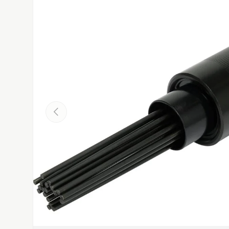
Atgal