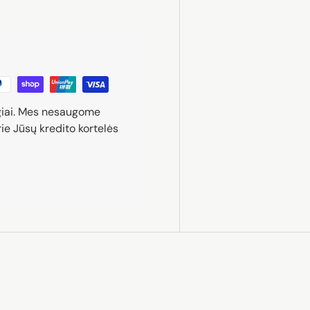
giai. Mes nesaugome
ie Jūsų kredito kortelės