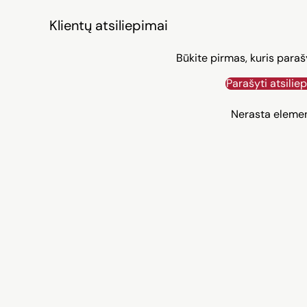
Klientų atsiliepimai
Būkite pirmas, kuris paraš
Parašyti atsilie
Nerasta eleme