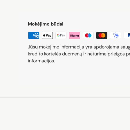
Mokėjimo būdai
Jūsų mokėjimo informacija yra apdorojama sau
kredito kortelės duomenų ir neturime prieigos pr
informacijos.