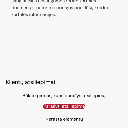
saugiai. Mes nesaugome kredito kortelės
duomenų ir neturime prieigos prie Jūsų kredito
kortelės informacijos.
Klientų atsiliepimai
Būkite pirmas, kuris parašys atsiliepimą
Parašyti atsiliepimą
Nerasta elementų