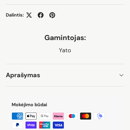
Dalintis:
Gamintojas:
Yato
Aprašymas
Mokėjimo būdai