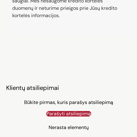
saugiai. Mes nesaugome kredito kortelės
duomenų ir neturime prieigos prie Jūsų kredito
kortelės informacijos.
Klientų atsiliepimai
Būkite pirmas, kuris parašys atsiliepimą
Parašyti atsiliepimą
Nerasta elementų