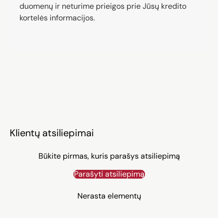
duomenų ir neturime prieigos prie Jūsų kredito
kortelės informacijos.
Klientų atsiliepimai
Būkite pirmas, kuris parašys atsiliepimą
Parašyti atsiliepimą
Nerasta elementų