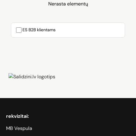
Nerasta elementų
ES B2B klientams
Zāģi, iPhone, Dyson, Mobilie telefoni
rekvizitai:
MB Vespula