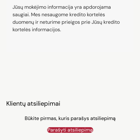
Jūsų mokėjimo informacija yra apdorojama
saugiai. Mes nesaugome kredito kortelės
duomenų ir neturime prieigos prie Jūsų kredito
kortelės informacijos.
Klientų atsiliepimai
Būkite pirmas, kuris parašys atsiliepimą
Parašyti atsiliepimą