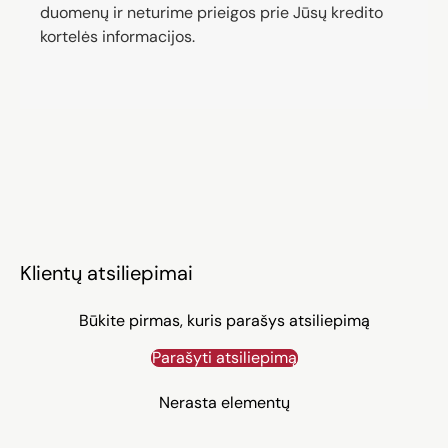
duomenų ir neturime prieigos prie Jūsų kredito
kortelės informacijos.
Klientų atsiliepimai
Būkite pirmas, kuris parašys atsiliepimą
Parašyti atsiliepimą
Nerasta elementų