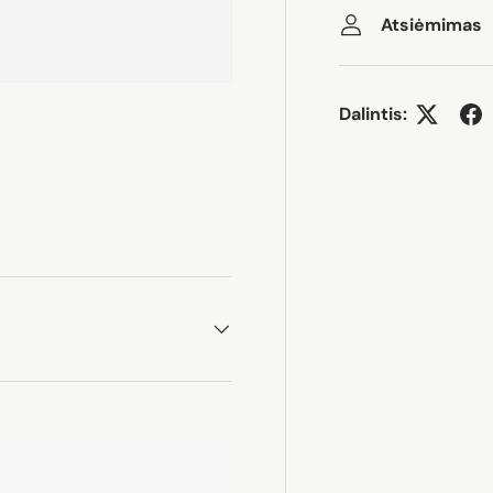
Atsiėmimas
Dalintis: