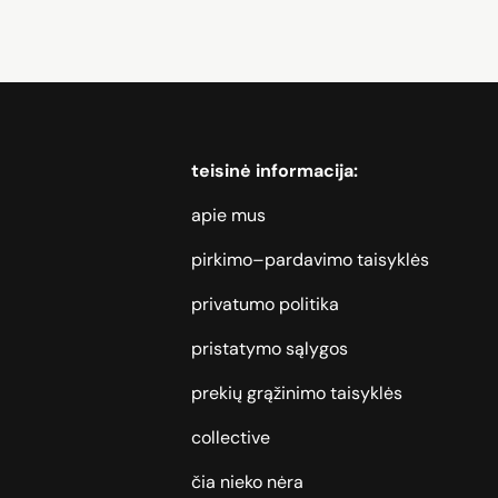
teisinė informacija:
apie mus
pirkimo–pardavimo taisyklės
privatumo politika
pristatymo sąlygos
prekių grąžinimo taisyklės
collective
čia nieko nėra