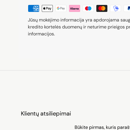
Jūsų mokėjimo informacija yra apdorojama sau
kredito kortelės duomenų ir neturime prieigos pr
informacijos.
Klientų atsiliepimai
Būkite pirmas, kuris paraš