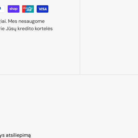
giai. Mes nesaugome
ie Jūsų kredito kortelės
ys atsiliepimą