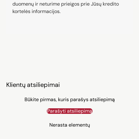
duomenų ir neturime prieigos prie Jūsų kredito
kortelės informacijos.
Klientų atsiliepimai
Būkite pirmas, kuris parašys atsiliepimą
Parašyti atsiliepimą
Nerasta elementų