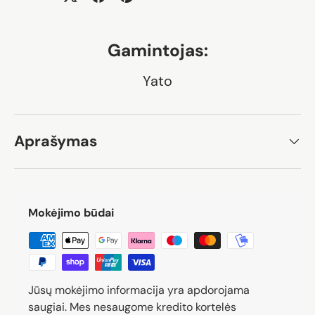
Gamintojas:
Yato
Aprašymas
Mokėjimo būdai
Jūsų mokėjimo informacija yra apdorojama
saugiai. Mes nesaugome kredito kortelės