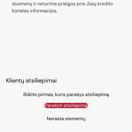
duomenų ir neturime prieigos prie Jūsų kredito
kortelės informacijos.
Klientų atsiliepimai
Būkite pirmas, kuris parašys atsiliepimą
Parašyti atsiliepimą
Nerasta elementų