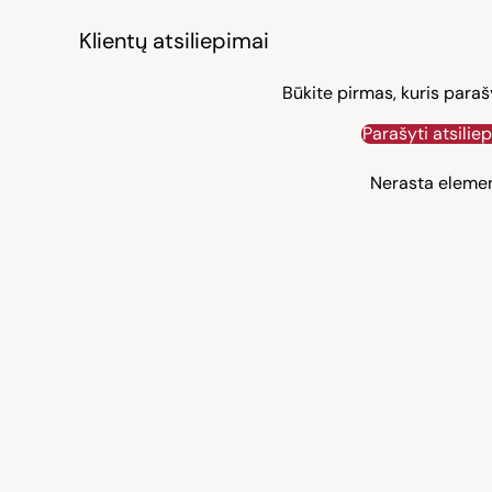
Klientų atsiliepimai
Būkite pirmas, kuris paraš
Parašyti atsilie
Nerasta eleme