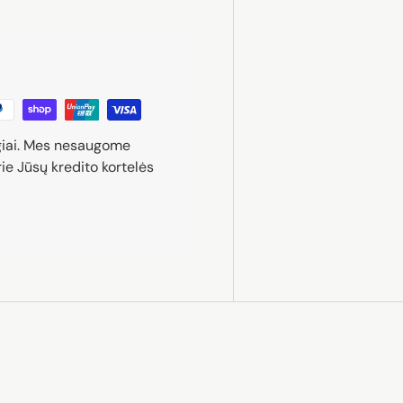
giai. Mes nesaugome
ie Jūsų kredito kortelės