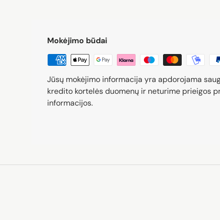
Mokėjimo būdai
Jūsų mokėjimo informacija yra apdorojama sau
kredito kortelės duomenų ir neturime prieigos pr
informacijos.