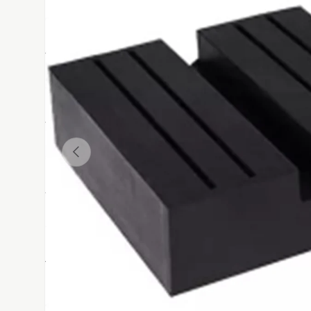
Atgal