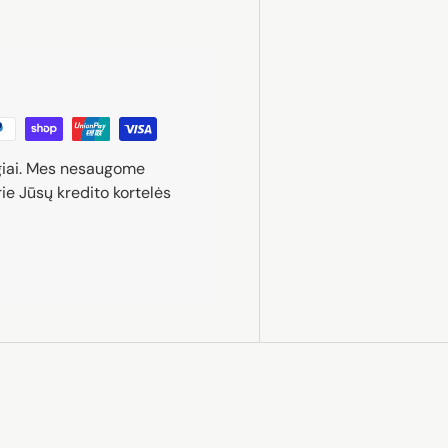
giai. Mes nesaugome
ie Jūsų kredito kortelės