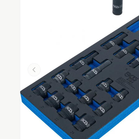
Atgal