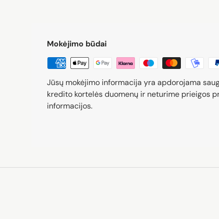
Mokėjimo būdai
Jūsų mokėjimo informacija yra apdorojama sau
kredito kortelės duomenų ir neturime prieigos pr
informacijos.