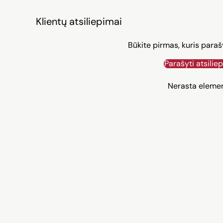
Klientų atsiliepimai
Būkite pirmas, kuris paraš
Parašyti atsilie
Nerasta eleme