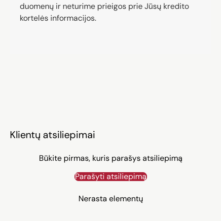
duomenų ir neturime prieigos prie Jūsų kredito
kortelės informacijos.
Klientų atsiliepimai
Būkite pirmas, kuris parašys atsiliepimą
Parašyti atsiliepimą
Nerasta elementų