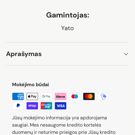
Gamintojas:
Yato
Aprašymas
Mokėjimo būdai
Jūsų mokėjimo informacija yra apdorojama
saugiai. Mes nesaugome kredito kortelės
duomenų ir neturime prieigos prie Jūsų kredito