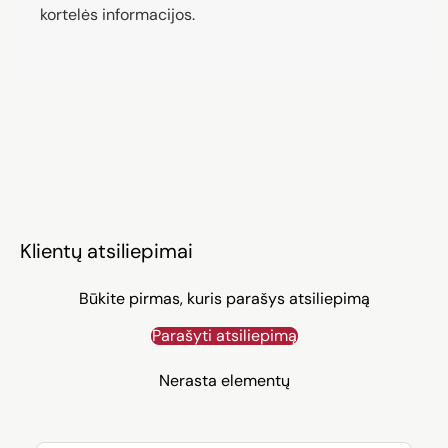
kortelės informacijos.
Klientų atsiliepimai
Būkite pirmas, kuris parašys atsiliepimą
Parašyti atsiliepimą
Nerasta elementų