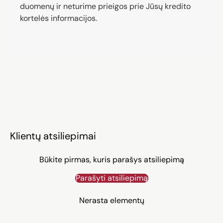
duomenų ir neturime prieigos prie Jūsų kredito
kortelės informacijos.
Klientų atsiliepimai
Būkite pirmas, kuris parašys atsiliepimą
Parašyti atsiliepimą
Nerasta elementų