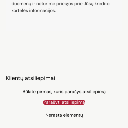
duomenų ir neturime prieigos prie Jūsų kredito
kortelės informacijos.
Klientų atsiliepimai
Būkite pirmas, kuris parašys atsiliepimą
Parašyti atsiliepimą
Nerasta elementų