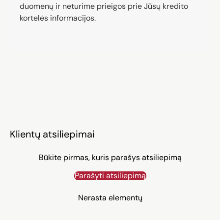
duomenų ir neturime prieigos prie Jūsų kredito
kortelės informacijos.
Klientų atsiliepimai
Būkite pirmas, kuris parašys atsiliepimą
Parašyti atsiliepimą
Nerasta elementų