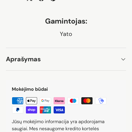
Gamintojas:
Yato
Aprašymas
Mokėjimo būdai
Jūsų mokėjimo informacija yra apdorojama
saugiai. Mes nesaugome kredito kortelės