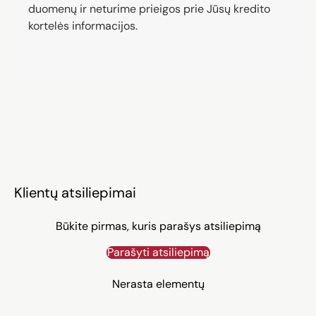
duomenų ir neturime prieigos prie Jūsų kredito
kortelės informacijos.
Klientų atsiliepimai
Būkite pirmas, kuris parašys atsiliepimą
Parašyti atsiliepimą
Nerasta elementų