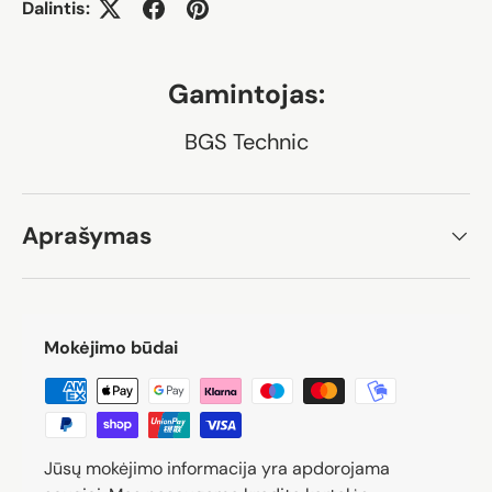
Dalintis:
Gamintojas:
BGS Technic
Aprašymas
Mokėjimo būdai
Jūsų mokėjimo informacija yra apdorojama