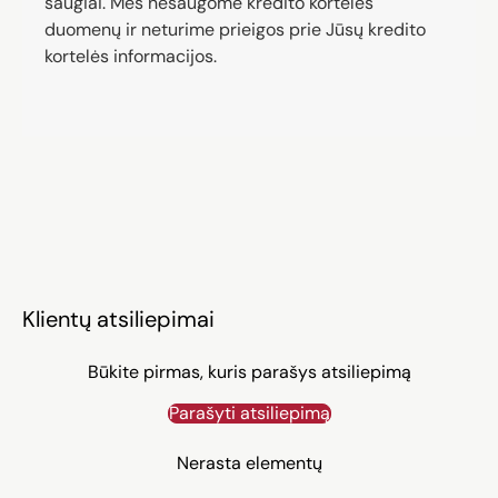
saugiai. Mes nesaugome kredito kortelės
duomenų ir neturime prieigos prie Jūsų kredito
kortelės informacijos.
Klientų atsiliepimai
Būkite pirmas, kuris parašys atsiliepimą
Parašyti atsiliepimą
Nerasta elementų