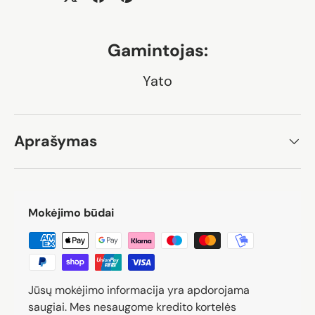
Gamintojas:
Yato
Aprašymas
Mokėjimo būdai
Jūsų mokėjimo informacija yra apdorojama
saugiai. Mes nesaugome kredito kortelės