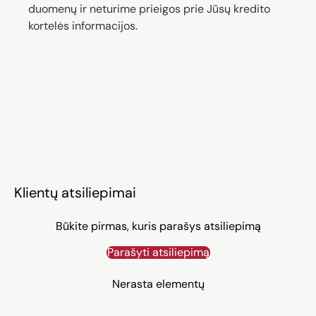
duomenų ir neturime prieigos prie Jūsų kredito
kortelės informacijos.
Klientų atsiliepimai
Būkite pirmas, kuris parašys atsiliepimą
Parašyti atsiliepimą
Nerasta elementų