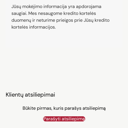
Jūsų mokėjimo informacija yra apdorojama
saugiai. Mes nesaugome kredito kortelės
duomenų ir neturime prieigos prie Jūsų kredito
kortelės informacijos.
Klientų atsiliepimai
Būkite pirmas, kuris parašys atsiliepimą
Parašyti atsiliepimą