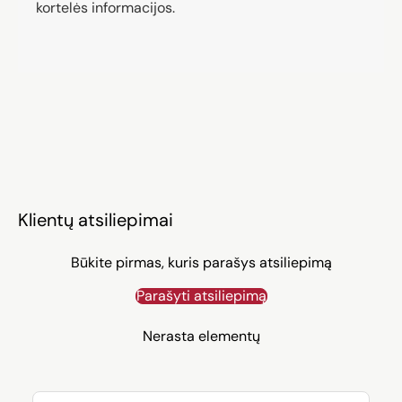
kortelės informacijos.
Klientų atsiliepimai
Būkite pirmas, kuris parašys atsiliepimą
Parašyti atsiliepimą
Nerasta elementų