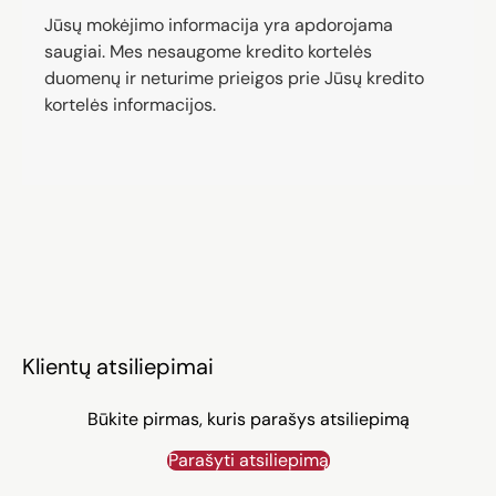
Jūsų mokėjimo informacija yra apdorojama
saugiai. Mes nesaugome kredito kortelės
duomenų ir neturime prieigos prie Jūsų kredito
kortelės informacijos.
Klientų atsiliepimai
Būkite pirmas, kuris parašys atsiliepimą
Parašyti atsiliepimą