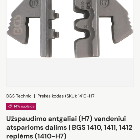
BGS Technic
|
Prekės kodas (SKU):
1410-H7
14% nuolaida
Užspaudimo antgaliai (H7) vandeniui
atsparioms dalims | BGS 1410, 1411, 1412
replėms (1410-H7)