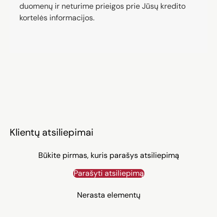
duomenų ir neturime prieigos prie Jūsų kredito
kortelės informacijos.
Klientų atsiliepimai
Būkite pirmas, kuris parašys atsiliepimą
Parašyti atsiliepimą
Nerasta elementų