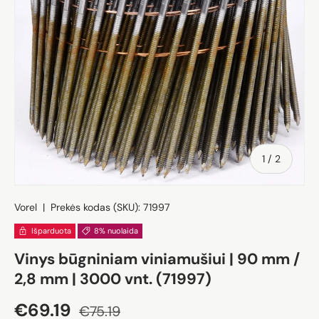
iš
1
/
2
Vorel
|
Prekės kodas (SKU):
71997
Išparduota
8% nuolaida
Vinys būgniniam viniamušiui | 90 mm /
2,8 mm | 3000 vnt. (71997)
Akcijos kaina
Įprasta kaina
€69.19
€75.19