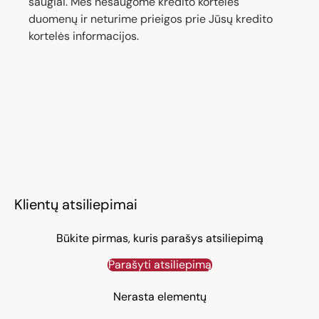
saugiai. Mes nesaugome kredito kortelės
duomenų ir neturime prieigos prie Jūsų kredito
kortelės informacijos.
Klientų atsiliepimai
Būkite pirmas, kuris parašys atsiliepimą
Parašyti atsiliepimą
Nerasta elementų